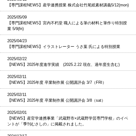
【専門課程NEWS】産学連携授業 株式会社竹尾紙素材講義5/12(mon)
2025/05/09
【専門課程NEWS】宮内不朽堂 職人による筆の材料と筆作り特別授
業 5/9(fri)
2025/04/23
【専門課程NEWS】イラストレーター うさ葉 氏による特別授業
2025/02/22
【NEWS】2025年度進学実績 (2025.2.22 現在、過年度生含む)
2025/02/11
【NEWS】2025年度 卒業制作展 公開講評会 3/7（FRI）
2025/02/11
【NEWS】2025年度 卒業制作展 公開講評会 3/8（sat）
2025/02/01
【NEWS】産官学連携事業「武蔵野市×武蔵野学芸専門学校」のイベ
ントが「季刊むさしの」に掲載されました。