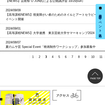
【NEWS】芸術祭 O JUN氏による公開講評会 10/20(sun）
2024/09/09
資料請求・イベント申込み
【高等課程NEWS】視覚障がい者のためのネイルとアートセラピー
イベント開催
2024/09/01
【高等課程NEWS】大学連携 東京芸術大学サマーキャンプ2024
2024/08/07
夏のムサ芸 Special Event「映画制作ワークショップ」参加募集中
1
2
3
4
5
6
7
8
9
10
11