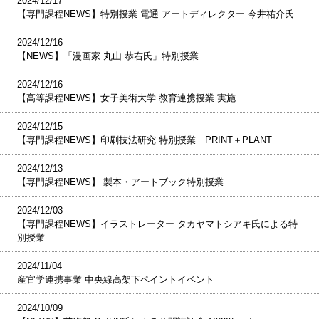
2024/12/17
【専門課程NEWS】特別授業 電通 アートディレクター 今井祐介氏
2024/12/16
【NEWS】「漫画家 丸山 恭右氏」特別授業
2024/12/16
【高等課程NEWS】女子美術大学 教育連携授業 実施
2024/12/15
【専門課程NEWS】印刷技法研究 特別授業 PRINT＋PLANT
2024/12/13
【専門課程NEWS】 製本・アートブック特別授業
2024/12/03
【専門課程NEWS】イラストレーター タカヤマトシアキ氏による特
別授業
2024/11/04
産官学連携事業 中央線高架下ペイントイベント
2024/10/09