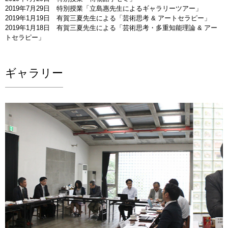
2019年7月29日 特別授業「立島惠先生によるギャラリーツアー」
2019年1月19日 有賀三夏先生による「芸術思考 & アートセラピー」
2019年1月18日 有賀三夏先生による「芸術思考・多重知能理論 & アー
トセラピー」
ギャラリー