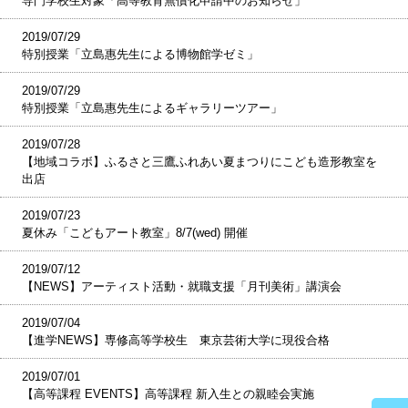
専門学校生対象「高等教育無償化申請中のお知らせ」
2019/07/29
特別授業「立島惠先生による博物館学ゼミ」
2019/07/29
特別授業「立島惠先生によるギャラリーツアー」
2019/07/28
【地域コラボ】ふるさと三鷹ふれあい夏まつりにこども造形教室を
出店
2019/07/23
夏休み「こどもアート教室」8/7(wed) 開催
2019/07/12
【NEWS】アーティスト活動・就職支援「月刊美術」講演会
2019/07/04
【進学NEWS】専修高等学校生 東京芸術大学に現役合格
2019/07/01
【高等課程 EVENTS】高等課程 新入生との親睦会実施