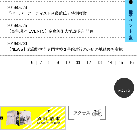
2019/06/28
資料請求・イベント申込み
「ペーパーアーティスト伊藤航氏」特別授業
2019/06/25
【高等課程 EVENTS】多摩美術大学説明会 開催
2019/06/03
【NEWS】武蔵野学芸専門学校２号館建設のための地鎮祭を実施
6
7
8
9
10
11
12
13
14
15
16