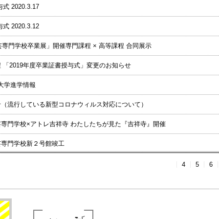
2020.3.17
2020.3.12
芸専門学校卒業展」開催専門課程 × 高等課程 合同展示
 「2019年度卒業証書授与式」変更のお知らせ
 大学進学情報
せ（流行している新型コロナウィルス対応について）
芸専門学校×アトレ吉祥寺 わたしたちが見た『吉祥寺』開催
芸専門学校新２号館竣工
4
5
6