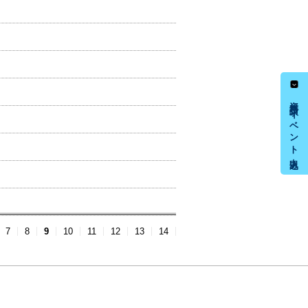
資料請求・イベント申込み
7
8
9
10
11
12
13
14