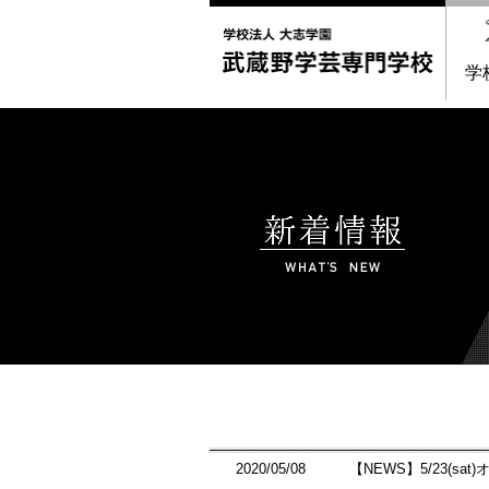
学
2020/05/08
【NEWS】5/23(