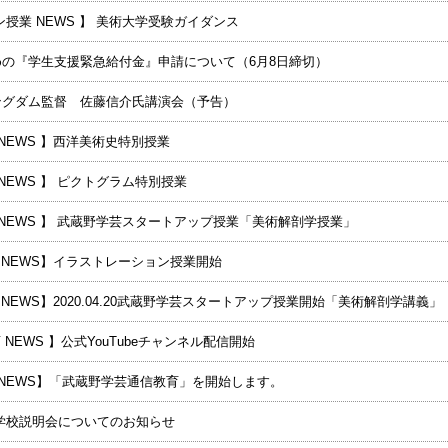
授業 NEWS 】 美術大学受験ガイダンス
の『学生支援緊急給付金』申請について（6月8日締切）
ングダム監督 佐藤信介氏講演会（予告）
NEWS 】西洋美術史特別授業
NEWS 】 ピクトグラム特別授業
 NEWS 】 武蔵野学芸スタートアップ授業「美術解剖学授業」
育 NEWS】イラストレーション授業開始
育 NEWS】2020.04.20武蔵野学芸スタートアップ授業開始「美術解剖学講義」
育 NEWS 】公式YouTubeチャンネル配信開始
教育NEWS】「武蔵野学芸通信教育」を開始します。
 学校説明会についてのお知らせ