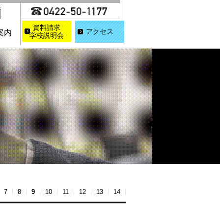
資料請求
アクセス
案内
学校説明会
7
8
9
10
11
12
13
14