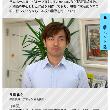
サムホール展、グループ展6人展onephraseなど展示実績多数。
人物画を中心とした作品を制作しており、現在作家活動を精力
的に行っていながら、本校の指導を行っている。
資料請求・イベント申込み
長岡 聡之
専任教員（デザイン総合担当）
［略歴］