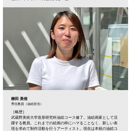
柳田 美侑
専任教員（油絵担当）
［略歴］
武蔵野美術大学造形研究科油絵コース修了。油絵画家として活
躍する教員。これまでの絵画の枠にハマることなく、新しい表
現を求めて制作活動を行うアーティスト。現在は本校の油絵コ