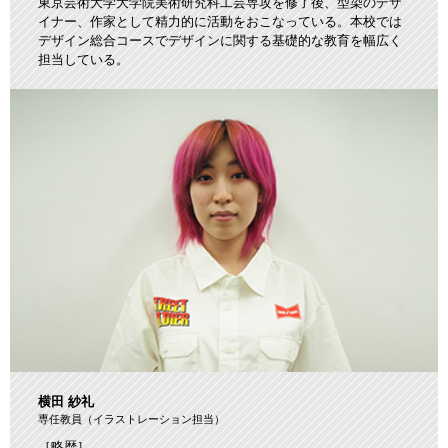
東京芸術大学大学院美術研究科工芸専攻を修了後、型染のデザ
イナー、作家として精力的に活動をおこなっている。本校では
デザイン総合コースでデザインに関する基礎的な教育を幅広く
担当している。
横田 紗礼
専任教員（イラストレーション担当）
［略歴］