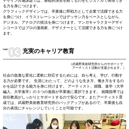
デザイン共通課題では、基礎的演習を経てものをビジュアルで表現でき
る力を身につけます。
グラフィックデザインでは、卒業後に即戦力として企業で活躍できる力
を身につけ、イラストレーションではデッサン力をベースとしながら、
デジタル、アナログの技法を身につけます。マンガキャラクターデザイ
ンコースではプロの漫画家、デザイナーとして活躍できる力を身につけ
ます。
充実のキャリア教育
（武蔵野美術研究所からのサポートで
アーティスト活動が支援されます。）
社会の急激な変化に柔軟に対応するためには、自ら考え、学び、行動す
る力が必要です。 生涯にわたって、どのような生き方、働き方をするの
かを設計できる能力を身に付けます。 アーティスト、就職、進学（大学
編入、大学進学）の３つの進路が卒業後に選択できます。 就職指導では
担任教員がしっかりとサポートするので安心です。またアーティスト育
成では、武蔵野美術教育研究所のバックアップがあるので、卒業後も自
分の表現にチャレンジしていくことが可能です。