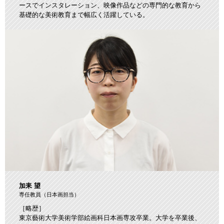
ースでインスタレーション、映像作品などの専門的な教育から
基礎的な美術教育まで幅広く活躍している。
加耒 望
専任教員（日本画担当）
［略歴］
東京藝術大学美術学部絵画科日本画専攻卒業。大学を卒業後、