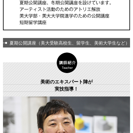
夏期公開講座（美大受験高校生、留学生、美術大学生など）
美術のエキスパート陣が
実技指導！