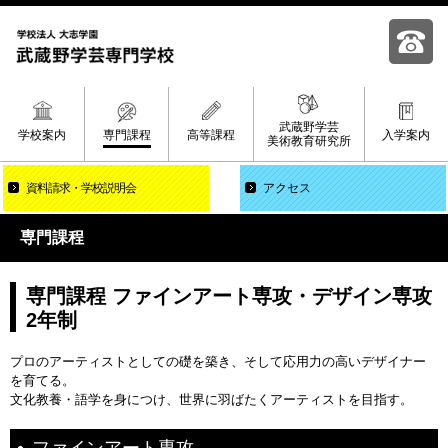
武蔵野学芸
学校案内
専門課程
高等課程
入学案内
美術教育研究所
資料請求
学校説明会
アクセス
専門課程
専門課程 ファインアート専攻・デザイン専攻
2年制
プロのアーティストとしての礎を築き、そして応用力の高いデザイナー
を育てる。
文化教養・語学を身につけ、世界に羽ばたくアーティストを目指す。