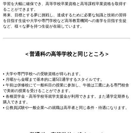
学習を大幅に確保でき、高等学校卒業資格と高等課程卒業資格を取得す
ることができます。
将来、目標とする夢に挑戦し、達成するために必要な知識と技術の習得
を目指す生徒や大学や専門学校など高等教育機関への進学を目指す生徒
など、様々な夢を持つ生徒が在籍しています。
＜普通科の高等学校と同じところ＞
• 大学や専門学校への受験資格が得られます。
• 月曜から金曜まで基本的に週5日通学するスタイルです。
• 午前は併修校にて一般科目の授業に参加し、午後は三鷹にある専門校舎
で美術の授業を受けることができます。
• 各種奨学金・高等学校等就学支援金が利用できます。また通学定期券も
購入できます。
• 公務員試験や一般企業への就職は高卒者と同じ条件・待遇になります。