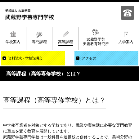
武蔵野学芸
学校案内
専門課程
高等課程
入学案内
美術教育研究所
資料請求
学校説明会
アクセス
高等課程（高等専修学校）とは？
高等課程（高等専修学校）とは？
中学校卒業者を対象とする学校であり、職業や実生活に必要な専門教育
に重点を置く教育を展開しています。
武蔵野学芸専門学校は一般科目を連携校と併修することで、美術分野の