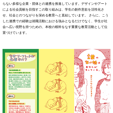
らない多様な企業・団体との連携を推進しています。デザインやアート
による社会貢献を目指すこの取り組みは、学生の創作意欲を活性化さ
せ、社会とのつながりを深める教育へと直結しています。 さらに、こう
した連携での経験は就職活動における強みとなるだけでなく、学生が社
会へ広い視野を持つための、本校の根幹をなす重要な教育活動として位
置づけています。