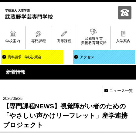
武蔵野学芸
学校案内
専門課程
高等課程
入学案内
美術教育研究所
資料請求
学校説明会
アクセス
新着情報
ニュース一覧
2026/05/25
【専門課程NEWS】視覚障がい者のための
「やさしい声かけリーフレット」産学連携
プロジェクト