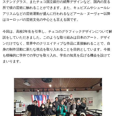
ステンドグラス、またチェコ国立銀行の紙幣デザインなど、国内の至る
所で彼の芸術に触れることができます。また、キュビズムやシュールレ
アリスムなどの芸術運動が盛んに行われるなどアール・ヌーヴォー以降
はヨーロッパの芸術文化の中心とも言える国です。
今回は、高校2年生を引率し、チェコのグラフィックデザインについて解
説をしていただきました。このような取り組みは日本のアート、デザイ
ンだけでなく、世界中の
クリエイティブな作品に直接触れることで、自
身の制作活動に新たな視点を取り入れることを目的としています。
今後
も積極的に学外での学びを取り入れ、学生の知見を広げる機会を設けて
まいります。