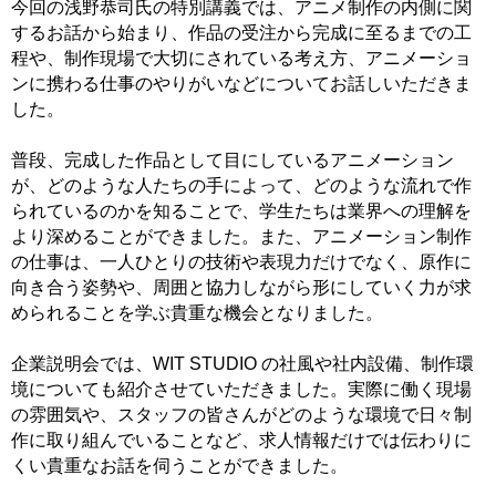
今回の浅野恭司氏の特別講義では、アニメ制作の内側に関
するお話から始まり、作品の受注から完成に至るまでの工
程や、制作現場で大切にされている考え方、アニメーショ
ンに携わる仕事のやりがいなどについてお話しいただきま
した。
普段、完成した作品として目にしているアニメーション
が、どのような人たちの手によって、どのような流れで作
られているのかを知ることで、学生たちは業界への理解を
より深めることができました。また、アニメーション制作
の仕事は、一人ひとりの技術や表現力だけでなく、原作に
向き合う姿勢や、周囲と協力しながら形にしていく力が求
められることを学ぶ貴重な機会となりました。
企業説明会では、WIT STUDIO の社風や社内設備、制作環
境についても紹介させていただきました。実際に働く現場
の雰囲気や、スタッフの皆さんがどのような環境で日々制
作に取り組んでいることなど、求人情報だけでは伝わりに
くい貴重なお話を伺うことができました。