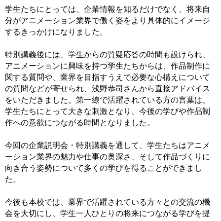
学生たちにとっては、企業情報を知るだけでなく、将来自
分がアニメーション業界で働く姿をより具体的にイメージ
するきっかけになりました。
特別講義後には、学生からの質疑応答の時間も設けられ、
アニメーションに興味を持つ学生たちからは、作品制作に
関する質問や、業界を目指すうえで必要な心構えについて
の質問などが寄せられ、浅野恭司さんから直接アドバイス
をいただきました。第一線で活躍されている方の言葉は、
学生たちにとって大きな刺激となり、今後の学びや作品制
作への意欲につながる時間となりました。
今回の企業説明会・特別講義を通して、学生たちはアニメ
ーション業界の魅力や仕事の奥深さ、そして作品づくりに
向き合う姿勢について多くの学びを得ることができまし
た。
今後も本校では、業界で活躍されている方々との交流の機
会を大切にし、学生一人ひとりの将来につながる学びを提