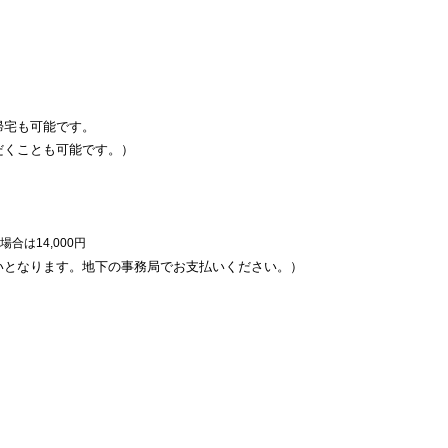
帰宅も可能です。
だくことも可能です。）
合は14,000円
いとなります。地下の事務局でお支払いください。）