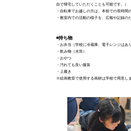
自で帰宅していただくことも可能です。）
・自転車でお越しの方は、本校での長時間
・教室内での活動の様子を、広報や記録の
◾️
持ち物
・お弁当（学校に冷蔵庫、電子レンジはあ
・飲み物（水筒）
・おやつ
・汚れても良い服装
・上履き
※絵画教室で使用する画材は学校で用意し