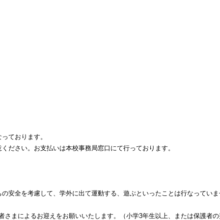
なっております。
意ください。お支払いは本校事務局窓口にて行っております。
ちの安全を考慮して、学外に出て運動する、遊ぶといったことは行なっていま
保護者さまによるお迎えをお願いいたします。（小学3年生以上、または保護者