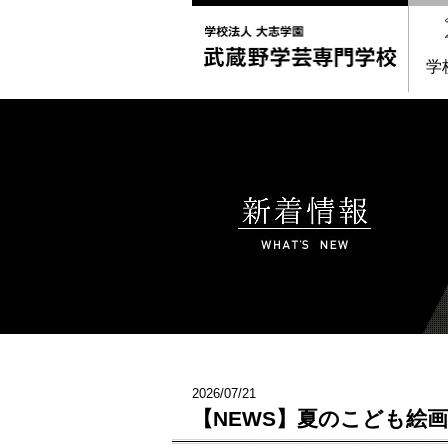
学
2026/07/21
【NEWS】夏のこども絵