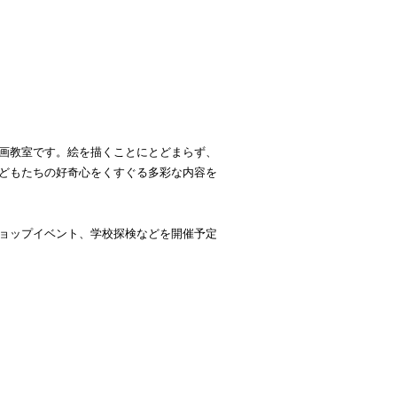
画教室です。絵を描くことにとどまらず、
どもたちの好奇心をくすぐる多彩な内容を
ョップイベント、学校探検などを開催予定