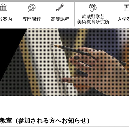
武蔵野学芸
校案内
専門課程
高等課程
入学
美術教育研究所
画教室（参加される方へお知らせ）