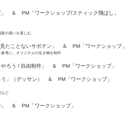
室」 ＆
PM
「ワークショップ
/
スティック飛ばし」
感覚の違いを楽しむ
見たことないサボテン」 ＆
PM
「ワークショップ」
を参考に、オリジナルの生き物を制作
をやろう
/
自由制作」 ＆
PM
「ワークショップ」
ろう」（デッサン） ＆
PM
「ワークショップ」
花など
作」 ＆
PM
「ワークショップ」