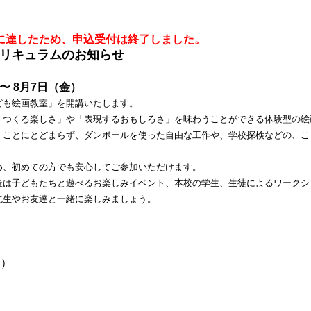
に達したため、申込受付は終了しました。
のカリキュラムのお知らせ
〜 8月7日（金）
ども絵画教室」を開講いたします。
「つくる楽しさ」や「表現するおもしろさ」を味わうことができる体験型の絵
くことにとどまらず、ダンボールを使った自由な工作や、学校探検などの、こ
め、初めての方でも安心してご参加いただけます。
後は子どもたちと遊べるお楽しみイベント、本校の学生、生徒によるワークシ
先生やお友達と一緒に楽しみましょう。
金）