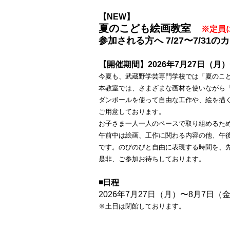
【NEW】
夏のこども絵画教室
※定員
参加される方へ 7/27〜7/31
【開催期間】2026年7月27日（月）
今夏も、武蔵野学芸専門学校では「夏のこ
本教室では、さまざまな画材を使いながら
ダンボールを使って自由な工作や、絵を描
ご用意しております。
お子さま一人一人のペースで取り組めるた
午前中は絵画、工作に関わる内容の他、午
です。のびのびと自由に表現する時間を、
是非、ご参加お待ちしております。
◾️
日程
2026年7月27日（月）〜8月7日（
※土日は閉館しております。