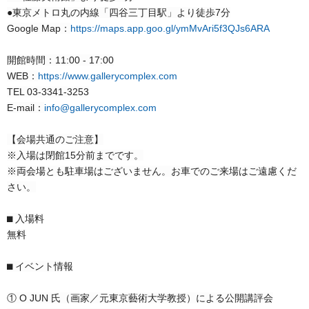
●東京メトロ丸の内線「四谷三丁目駅」より徒歩7分
Google Map：
https://maps.app.goo.gl/ymMvAri5f3QJs6ARA
開館時間：11:00 - 17:00
WEB：
https://www.gallerycomplex.com
TEL 03-3341-3253
E-mail：
info@gallerycomplex.com
【会場共通のご注意】
※入場は閉館15分前までです。
※両会場とも駐車場はございません。お車でのご来場はご遠慮くだ
さい。
⬛︎ 入場料
無料
⬛︎ イベント情報
① O JUN 氏（画家／元東京藝術大学教授）による公開講評会