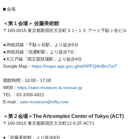
⬛︎ 会場
＜第１会場＞ 佐藤美術館
〒160-0015 東京都新宿区大京町３１−１０ アート千駄ヶ谷ビル
●JR総武線「千駄ヶ谷駅」より徒歩5分
●JR総武線「信濃町駅」より徒歩7分、
●大江戸線「国立競技場駅」より徒歩4分
Google Map：
https://maps.app.goo.gl/wifXPFQArtBrv7ut7
開館時間：10:00 - 17:00
WEB：
https://sato-museum.la.coocan.jp
TEL ：03-3358-6021
E-mail：
sato-museum@nifty.com
＜第２会場＞The Artcomplex Center of Tokyo (ACT)
〒160-0015 東京都新宿区大京町12-9,2F ACT1
●「佐藤美術館」より徒歩8分