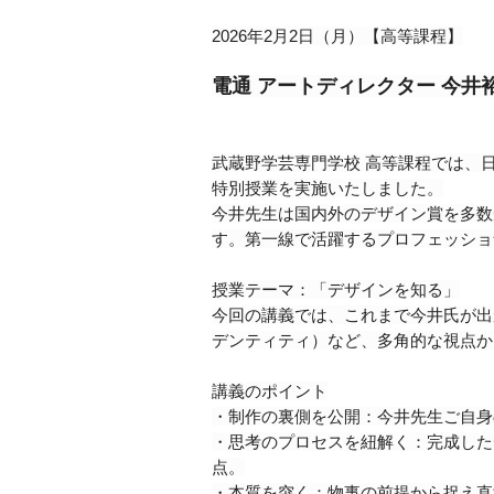
2026年2月2日（月）【高等課程】
電通 アートディレクター 今
武蔵野学芸専門学校 高等課程では、
特別授業を実施いたしました。
今井先生は国内外のデザイン賞を多数
す。第一線で活躍するプロフェッショ
授業テーマ：「デザインを知る」
今回の講義では、これまで今井氏が出
デンティティ）など、多角的な視点か
講義のポイント
・制作の裏側を公開：今井先生ご自身
・思考のプロセスを紐解く：完成した
点。
・本質を突く：物事の前提から捉え直