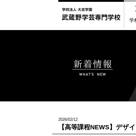
学
2026/02/12
【高等課程NEWS】デザ