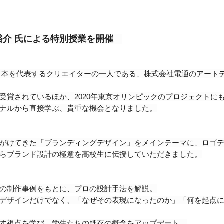
井裕介 氏による特別授業を開催
日本を代表するクリエイターの一人である、株式会社電通のアートデ
受賞されているほか、2020年東京オリンピックのプロジェクトに
ナルから直接学ぶ、貴重な機会となりました。
がけてきた「ブランディングデザイン」をメインテーマに、ロゴデ
らブランド設計の極意を高校生に伝授していただきました。
の制作事例をもとに、プロの設計手法を解説。
デザインだけでなく、「なぜその表現になったのか」「何を起点
す視点を学び、学生たちの既存の概念をアップデート。