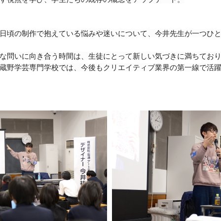
日頃の制作で抱えている悩みや迷いについて、今井先生が一つひ
な問いに向き合う時間は、生徒にとって新しい気づきに満ちてお
蔵野学芸専門学校では、今後もクリエイティブ業界の第一線で活