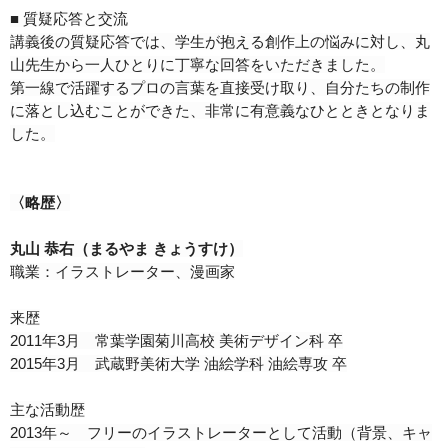
■ 質疑応答と交流
講義後の質疑応答では、学生が抱える創作上の悩みに対し、丸
山先生から一人ひとりに丁寧な回答をいただきました。
第一線で活躍するプロの言葉を直接受け取り、自分たちの制作
に落とし込むことができた、非常に有意義なひとときとなりま
した。
〈略歴〉
丸山 恭右（まるやま きょうすけ）
職業：イラストレーター、漫画家
来歴
2011年3月 常葉学園菊川高校 美術デザイン科 卒
2015年3月 武蔵野美術大学 油絵学科 油絵専攻 卒
主な活動歴
2013年～ フリーのイラストレーターとして活動（背景、キャ