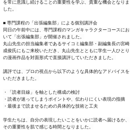
を常に意識し続けることの重要性を学ぶ、貴重な機会となりま
した。
■ 専門課程の「出張編集部」による個別講評会
同日の午前中には、専門課程のマンガキャラクターコースにお
いて「出張編集部」が開催されました。
丸山先生の担当編集者であるサイコミ編集部・副編集長の宮崎
成俊氏にもご来校いただき、丸山先生とともに学生一人ひとり
の漫画作品を対面形式で直接講評していただきました。
講評では、プロの視点から以下のような具体的なアドバイスを
いただきました。
・「読者目線」を軸とした構成の検討
・読者が迷ってしまうポイントや、伝わりにくい表現の指摘
・最後まで読ませるための具体的な技術と工夫
学生たちは、自分の表現したいことをいかに読者へ届けるか、
その重要性を肌で感じる時間となりました。