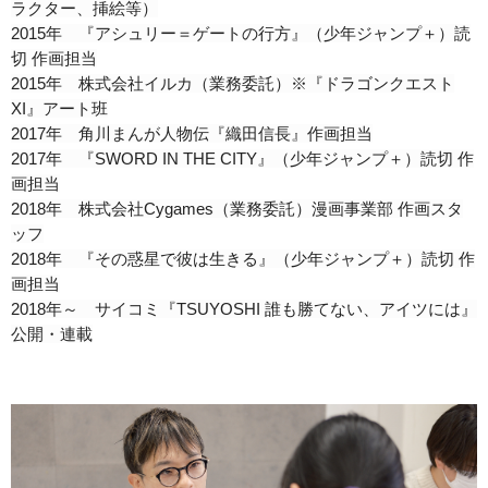
ラクター、挿絵等）
2015年 『アシュリー＝ゲートの行方』（少年ジャンプ＋）読
切 作画担当
2015年 株式会社イルカ（業務委託）※『ドラゴンクエスト
XI』アート班
2017年 角川まんが人物伝『織田信長』作画担当
2017年 『SWORD IN THE CITY』（少年ジャンプ＋）読切 作
画担当
2018年 株式会社Cygames（業務委託）漫画事業部 作画スタ
ッフ
2018年 『その惑星で彼は生きる』（少年ジャンプ＋）読切 作
画担当
2018年～ サイコミ『TSUYOSHI 誰も勝てない、アイツには』
公開・連載