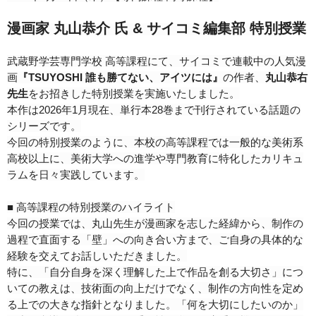
漫画家 丸山恭介 氏 & サイコミ編集部 特別授業
武蔵野学芸専門学校 高等課程にて、サイコミで連載中の人気漫
画
『TSUYOSHI 誰も勝てない、アイツには』
の作者、
丸山恭右
先生
をお招きした特別授業を実施いたしました。
本作は2026年1月現在、単行本28巻まで刊行されている話題の
シリーズです。
今回の特別授業のように、本校の高等課程では一般的な美術系
高校以上に、美術大学への進学や専門教育に特化したカリキュ
ラムを日々実践しています。
■ 高等課程の特別授業のハイライト
今回の授業では、丸山先生が漫画家を志した経緯から、制作の
過程で直面する「壁」への向き合い方まで、ご自身の具体的な
経験を交えてお話しいただきました。
特に、「自分自身を深く理解した上で作品を創る大切さ」につ
いての教えは、技術面の向上だけでなく、制作の方向性を定め
る上での大きな指針となりました。「何を大切にしたいのか」