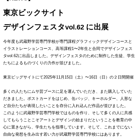
東京ビックサイト
デザインフェスタ
に出展
vol.62
今年度も武蔵野学芸専門学校が専門課程グラフィックデザインコースと
イラストレーションコース、高等課程1〜2年生と合同でデザインフェス
タvol.62に出品しました。デザインフェスタのために制作した生徒、学生
たちによるものづくりの力作が並びました。
東京ビッグサイトにて2025年11月15日（土）〜16日（日）の２日間開催
多くの人たちにムサ芸ブースに足を運んでいただき、また購入していた
だきました。ポストカードをはじめ、缶バッジ、キーホルダー、人形な
ど自分たちが表現したいことを存分に入れ込んだ作品が並びました。
このように武蔵野学芸専門学校ではものを作り、そして多くの人に共感
してもらうことこそアートとデザインの始まりだということを教育の中
心に置きながら、学生たちを指導しています。そして、これまでにない
自由な発想を生み出す若い力が武蔵野学芸専門学校にはあります。