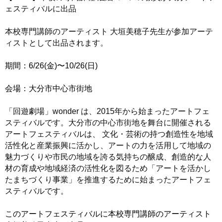
ェスティバルに出品
本校専門講師のアーティスト 大垣美穂子先生が参加アーテ
ィストとして出品されます。
期間：6/26(金)〜10/26(日)
会場：大分市中心市街地
「
回遊劇場」wonder は、2015年から始まったアートフェ
スティバルです。大分市の中心市街地を舞台に開催される
アートフェスティバルは、 文化・芸術の持つ創造性を地域
活性化と産業振興に活かし、アートの力を活用して地域の
魅力づくりや市民の地域を誇る気持ちの醸成、創造的な人
材の育成や地域経済の活性化を図るため「アートを活かし
たまちづくり事業」を推進するために始まったアートフェ
スティバルです。
このアートフェスティバルに本校専門講師のアーティスト