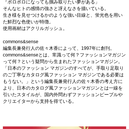
『ボロボロになっても掴み取りたい夢がある」
そんなヒトの感情の強さと冴えなさを描いている。
生き様を見せつけるかのような強い目線と、蛍光色を用い
た鮮烈な色使いが特徴。
使用画材はアクリルガッシュ。
commons&sense
編集長兼発行人の佐々木香によって、1997年に創刊。
commons&senseとは、常識って何？ファッションマガジン
って何？という疑問から生まれたファッションマガジン。
「日本のファッション マガジンのすべてが、手取り足取り
のご丁寧なカタログ風ファッション マガジンである必要は
もうない。」という編集長兼発行人の佐々木香の考え方に
より、日本のカタログ風ファッションマガジンとは一線を
引いたスタイルが、国内外問わずファッションピープルや
クリエイターから支持を得ている。